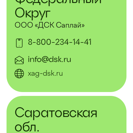
Округ
ООО «ДСК Саплай»
8-800-234-14-41
info@dsk.ru
xag-dsk.ru
Саратовская
обл.