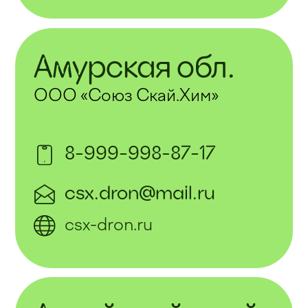
Амурская обл.
ООО «Союз Скай.Хим»
8-999-998-87-17
csx.dron@mail.ru
csx-dron.ru