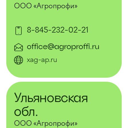
ООО «Агропрофи»
8-845-232-02-21
office@agroproffi.ru
xag-ap.ru
Ульяновская
обл.
ООО «Агропрофи»