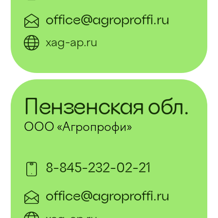
office@agroproffi.ru
xag-ap.ru
Пензенская обл.
ООО «Агропрофи»
8-845-232-02-21
office@agroproffi.ru