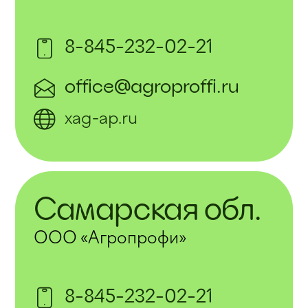
8-845-232-02-21
office@agroproffi.ru
xag-ap.ru
Самарская обл.
ООО «Агропрофи»
8-845-232-02-21