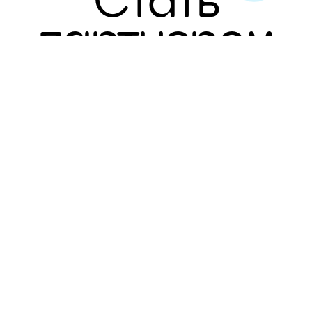
Стать
партнером
Политика конфиденциальности
Гарантийное положение